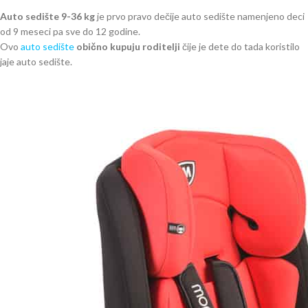
Auto sedište 9-36 kg
je prvo pravo dečije auto sedište namenjeno deci
od 9 meseci pa sve do 12 godine.
Ovo
auto sedište
obično kupuju roditelji
čije je dete do tada koristilo
jaje auto sedište.