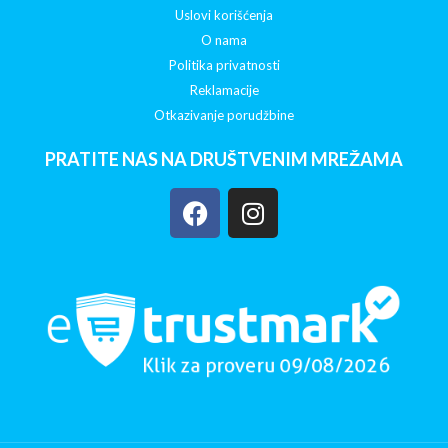
Uslovi korišćenja
O nama
Politika privatnosti
Reklamacije
Otkazivanje porudžbine
PRATITE NAS NA DRUŠTVENIM MREŽAMA