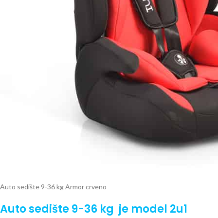
Auto sedište 9-36 kg Armor crveno
Auto sedište 9-36 kg
je model 2u1