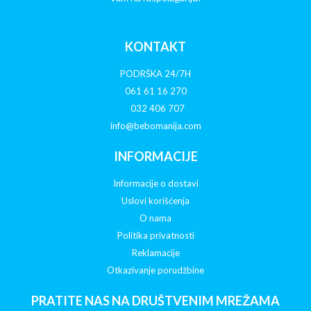
KONTAKT
PODRŠKA 24/7H
061 61 16 270
032 406 707
info@bebomanija.com
INFORMACIJE
Informacije o dostavi
Uslovi korišćenja
O nama
Politika privatnosti
Reklamacije
Otkazivanje porudžbine
PRATITE NAS NA DRUŠTVENIM MREŽAMA