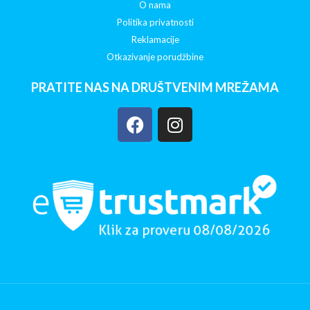
O nama
Politika privatnosti
Reklamacije
Otkazivanje porudžbine
PRATITE NAS NA DRUŠTVENIM MREŽAMA