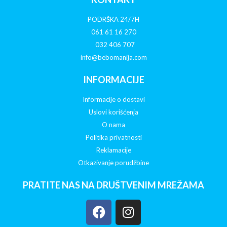
PODRŠKA 24/7H
061 61 16 270
032 406 707
info@bebomanija.com
INFORMACIJE
Informacije o dostavi
Uslovi korišćenja
O nama
Politika privatnosti
Reklamacije
Otkazivanje porudžbine
PRATITE NAS NA DRUŠTVENIM MREŽAMA