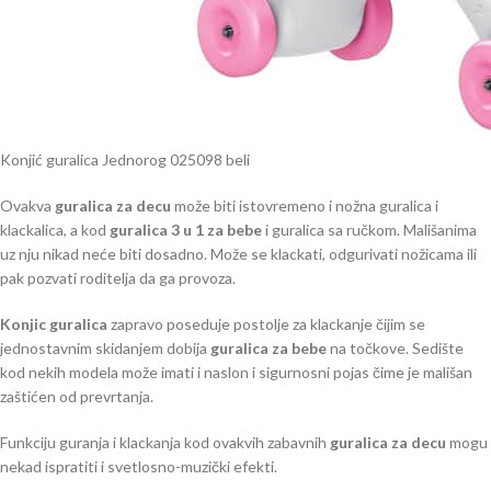
Konjić guralica Jednorog 025098 beli
Ovakva
guralica za decu
može biti istovremeno i nožna guralica i
klackalica, a kod
guralica 3 u 1 za bebe
i guralica sa ručkom. Mališanima
uz nju nikad neće biti dosadno. Može se klackati, odgurivati nožicama ili
pak pozvati roditelja da ga provoza.
Konjic guralica
zapravo poseduje postolje za klackanje čijim se
jednostavnim skidanjem dobija
guralica za bebe
na točkove. Sedište
kod nekih modela može imati i naslon i sigurnosni pojas čime je mališan
zaštićen od prevrtanja.
Funkciju guranja i klackanja kod ovakvih zabavnih
guralica za decu
mogu
nekad ispratiti i svetlosno-muzički efekti.