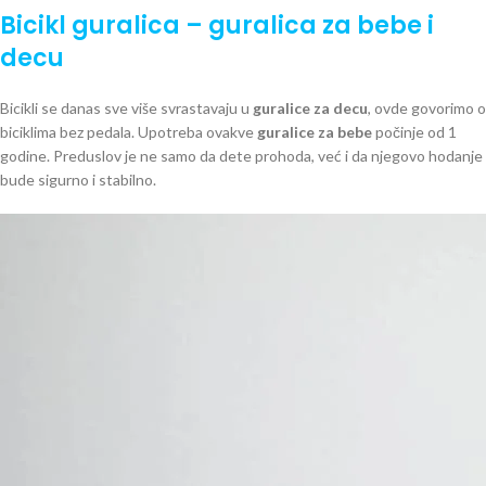
Bicikl guralica – guralica za bebe i
decu
Bicikli se danas sve više svrastavaju u
guralice za decu
, ovde govorimo o
biciklima bez pedala. Upotreba ovakve
guralice za bebe
počinje od 1
godine. Preduslov je ne samo da dete prohoda, već i da njegovo hodanje
bude sigurno i stabilno.