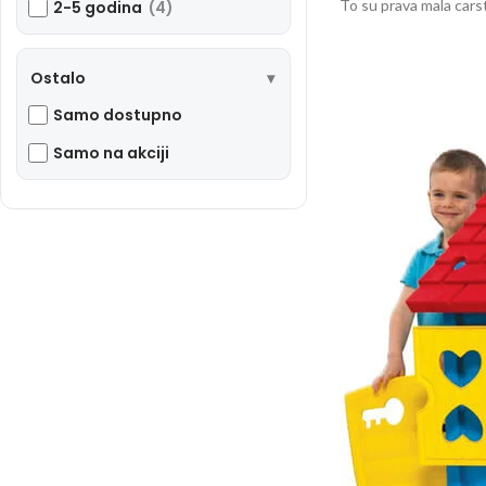
To su prava mala carst
2-5 godina
(4)
Ostalo
Samo dostupno
Samo na akciji