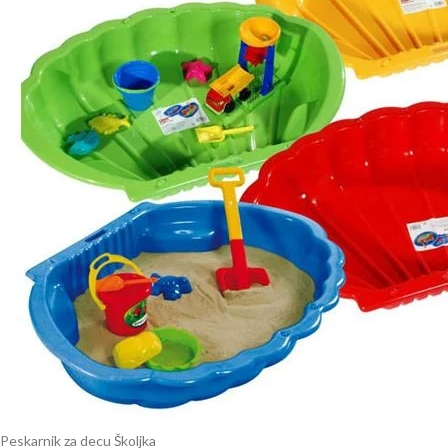
Peskarnik za decu Školjka