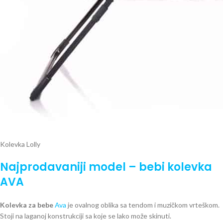
Kolevka Lolly
Najprodavaniji model – bebi kolevka
AVA
Kolevka za bebe
Ava
je ovalnog oblika sa tendom i muzičkom vrteškom.
Stoji na laganoj konstrukciji sa koje se lako može skinuti.