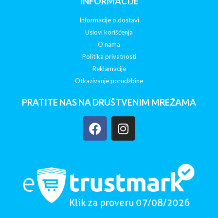
INFORMACIJE
Informacije o dostavi
Uslovi korišćenja
O nama
Politika privatnosti
Reklamacije
Otkazivanje porudžbine
PRATITE NAS NA DRUŠTVENIM MREŽAMA