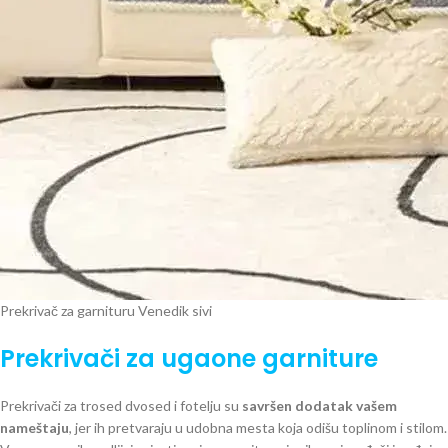
Prekrivač za garnituru Venedik sivi
Prekrivači za ugaone garniture
Prekrivači za trosed dvosed i fotelju su
savršen dodatak vašem
nameštaju
, jer ih pretvaraju u udobna mesta koja odišu toplinom i stilom.