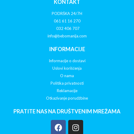
KONTAKT
PODRŠKA 24/7H
061 61 16 270
032 406 707
info@bebomanija.com
INFORMACIJE
Informacije o dostavi
Uslovi korišćenja
O nama
Politika privatnosti
Reklamacije
Otkazivanje porudžbine
PRATITE NAS NA DRUŠTVENIM MREŽAMA