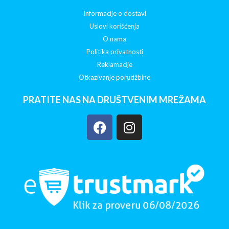
Informacije o dostavi
Uslovi korišćenja
O nama
Politika privatnosti
Reklamacije
Otkazivanje porudžbine
PRATITE NAS NA DRUŠTVENIM MREŽAMA