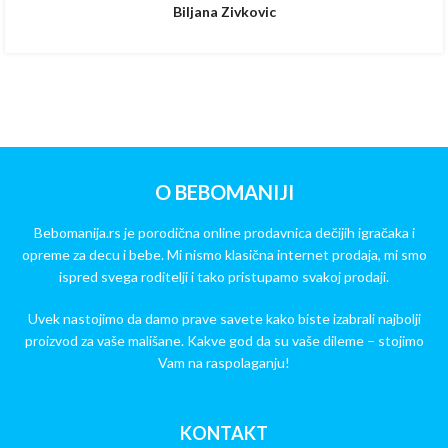
Biljana Zivkovic
O BEBOMANIJI
Bebomanija.rs je porodična online prodavnica dečijih igračaka i
opreme za decu i bebe. Mi nismo klasična internet prodaja, mi smo
ispred svega roditelji i tako pristupamo svakoj prodaji.
Uvek nastojimo da damo prave savete kako biste izabrali najbolji
proizvod za vaše mališane. Kakve god da su vaše dileme – stojimo
Vam na raspolaganju!
KONTAKT