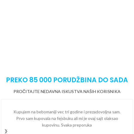
PREKO 85 000 PORUDŽBINA DO SADA
PROČITAJTE NEDAVNA ISKUSTVA NAŠIH KORISNIKA
Kupujem na bebomaniji vec tri godine i prezadovoljna sam.
Prvo sam kupovala na fejsbuku ali mi je ovaj sajt olaksao
kupovinu. Svaka preporuka