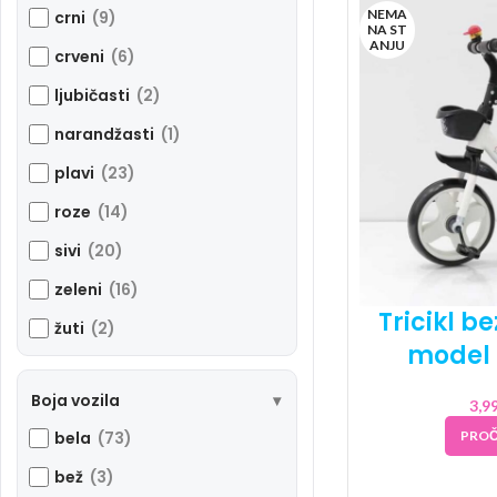
NEMA
crni
(9)
NA ST
ANJU
crveni
(6)
ljubičasti
(2)
narandžasti
(1)
plavi
(23)
roze
(14)
sivi
(20)
zeleni
(16)
Tricikl b
žuti
(2)
model 
Boja vozila
3,9
PROČ
bela
(73)
bež
(3)