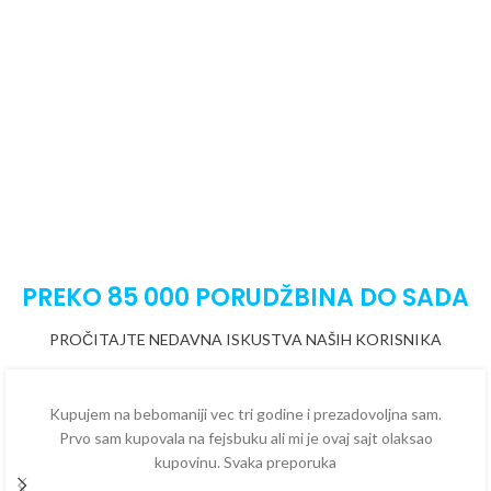
PREKO 85 000 PORUDŽBINA DO SADA
PROČITAJTE NEDAVNA ISKUSTVA NAŠIH KORISNIKA
Kupujem na bebomaniji vec tri godine i prezadovoljna sam.
Prvo sam kupovala na fejsbuku ali mi je ovaj sajt olaksao
kupovinu. Svaka preporuka