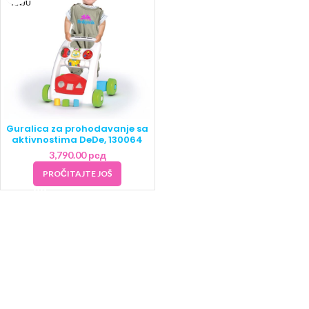
ANJU
Guralica za prohodavanje sa
aktivnostima DeDe, 130064
3,790.00
рсд
PROČITAJTE JOŠ