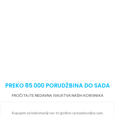
PREKO 85 000 PORUDŽBINA DO SADA
PROČITAJTE NEDAVNA ISKUSTVA NAŠIH KORISNIKA
Kupujem na bebomaniji vec tri godine i prezadovoljna sam.