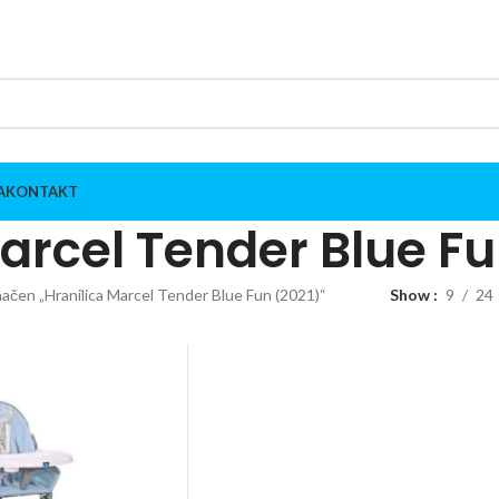
A
KONTAKT
arcel Tender Blue Fu
ačen „Hranilica Marcel Tender Blue Fun (2021)“
Show
9
24