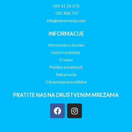
061 61 16 270
032 406 707
info@bebomanija.com
INFORMACIJE
Informacije o dostavi
Uslovi korišćenja
O nama
Politika privatnosti
Reklamacije
Otkazivanje porudžbine
PRATITE NAS NA DRUŠTVENIM MREŽAMA