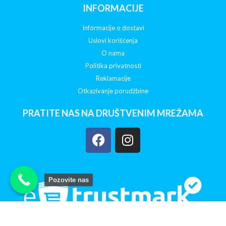
INFORMACIJE
Informacije o dostavi
Uslovi korišćenja
O nama
Politika privatnosti
Reklamacije
Otkazivanje porudžbine
PRATITE NAS NA DRUŠTVENIM MREŽAMA
Pozovite nas