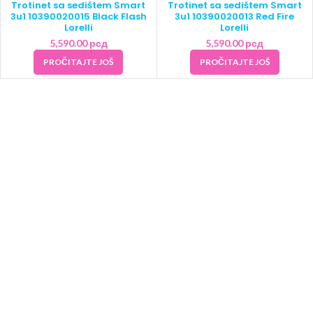
Trotinet sa sedištem Smart
Trotinet sa sedištem Smart
3u1 10390020015 Black Flash
3u1 10390020013 Red Fire
Lorelli
Lorelli
5,590.00
рсд
5,590.00
рсд
PROČITAJTE JOŠ
PROČITAJTE JOŠ