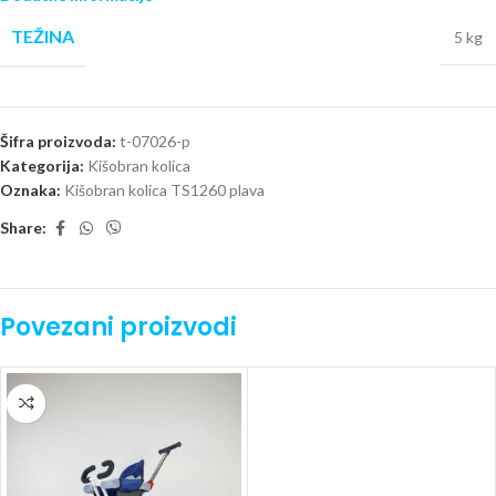
TEŽINA
5 kg
Šifra proizvoda:
t-07026-p
Kategorija:
Kišobran kolica
Oznaka:
Kišobran kolica TS1260 plava
Share:
Povezani proizvodi