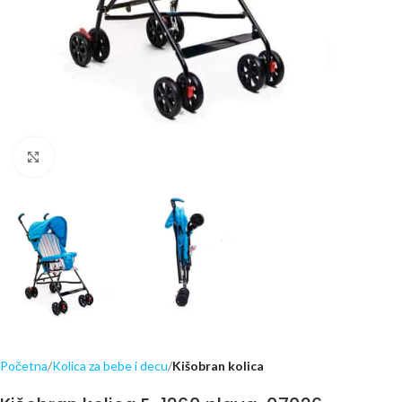
Click to enlarge
Početna
Kolica za bebe i decu
Kišobran kolica