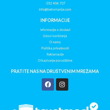
032 406 707
info@bebomanija.com
INFORMACIJE
Informacije o dostavi
Uslovi korišćenja
O nama
Politika privatnosti
Reklamacije
Otkazivanje porudžbine
PRATITE NAS NA DRUŠTVENIM MREŽAMA