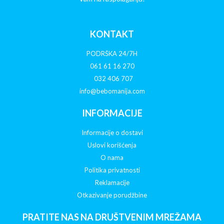
KONTAKT
PODRŠKA 24/7H
061 61 16 270
032 406 707
info@bebomanija.com
INFORMACIJE
Informacije o dostavi
Uslovi korišćenja
O nama
Politika privatnosti
Reklamacije
Otkazivanje porudžbine
PRATITE NAS NA DRUŠTVENIM MREŽAMA