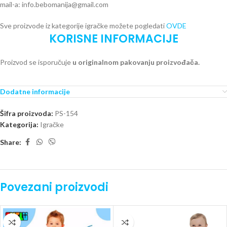
mail-a: info.bebomanija@gmail.com
Sve proizvode iz kategorije igračke možete pogledati
OVDE
KORISNE INFORMACIJE
Proizvod se isporučuje
u originalnom pakovanju proizvođača.
Dodatne informacije
Šifra proizvoda:
PS-154
Kategorija:
Igračke
Share:
Povezani proizvodi