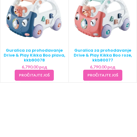
Guralica za prohodavanje
Guralica za prohodavanje
Drive & Play Kikka Boo plava,
Drive & Play Kikka Boo roze,
kkb90078
kkb80077
6,790.00
рсд
6,790.00
рсд
PROČITAJTE JOŠ
PROČITAJTE JOŠ