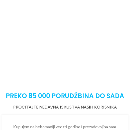
PREKO 85 000 PORUDŽBINA DO SADA
PROČITAJTE NEDAVNA ISKUSTVA NAŠIH KORISNIKA
Kupujem na bebomaniji vec tri godine i prezadovoljna sam.