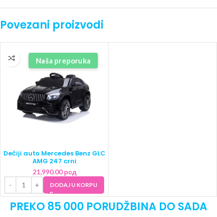
Povezani proizvodi
Naša preporuka
Dečiji auto Mercedes Benz GLC
AMG 247 crni
21,990.00
рсд
DODAJ U KORPU
PREKO 85 000 PORUDŽBINA DO SADA