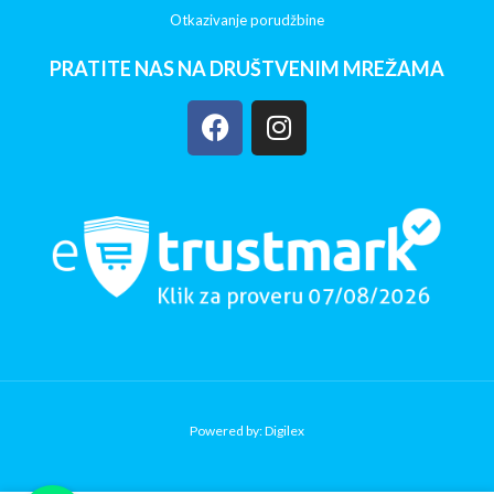
Otkazivanje porudžbine
PRATITE NAS NA DRUŠTVENIM MREŽAMA
Powered by: Digilex