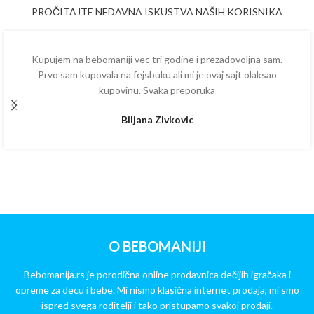
PROČITAJTE NEDAVNA ISKUSTVA NAŠIH KORISNIKA
Kupujem na bebomaniji vec tri godine i prezadovoljna sam.
Prvo sam kupovala na fejsbuku ali mi je ovaj sajt olaksao
kupovinu. Svaka preporuka
Biljana Zivkovic
O BEBOMANIJI
Bebomanija.rs je porodična online prodavnica dečijih igračaka i
opreme za decu i bebe. Mi nismo klasična internet prodaja, mi smo
ispred svega roditelji i tako pristupamo svakoj prodaji.