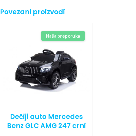
Povezani proizvodi
Naša preporuka
Dečiji auto Mercedes
Benz GLC AMG 247 crni