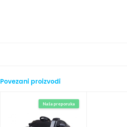
Povezani proizvodi
Naša preporuka