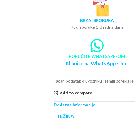
BRZA ISPORUKA
Rok isporuke 1-3 radna dana
PORUČITE WHATSAPP-OM
Kliknite na WhatsApp Chat
Tačan podatak o uvozniku i zemlji porekla j
Add to compare
Dodatne informacije
TEŽINA