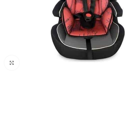
Click to enlarge