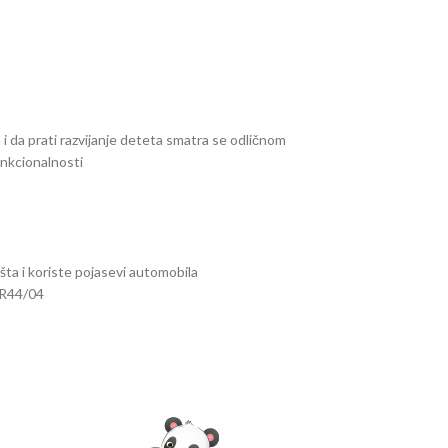
 i da prati razvijanje deteta smatra se odličnom
nkcionalnosti
šta i koriste pojasevi automobila
 R44/04