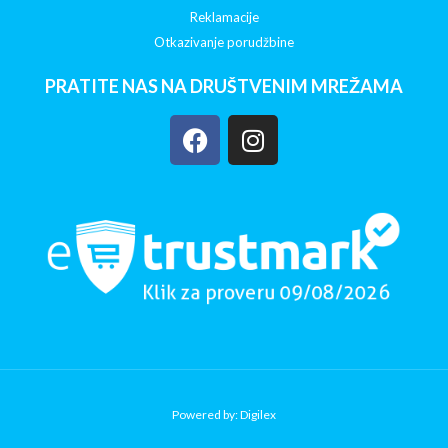
Reklamacije
Otkazivanje porudžbine
PRATITE NAS NA DRUŠTVENIM MREŽAMA
Powered by: Digilex