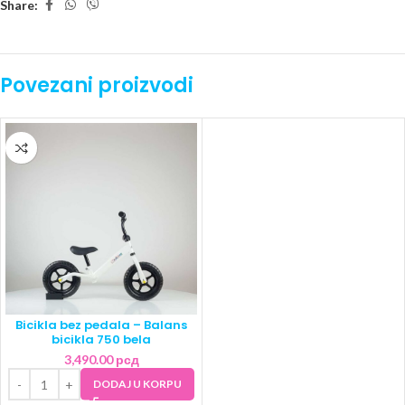
Share:
Povezani proizvodi
Bicikla bez pedala – Balans
bicikla 750 bela
3,490.00
рсд
DODAJ U KORPU