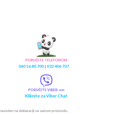
PORUČITE TELEFONOM
060 16 80 700
|
032 406 707
PORUČITE VIBER-om
Kliknite za Viber Chat
e naveden na deklaraciji na samom proizvodu.