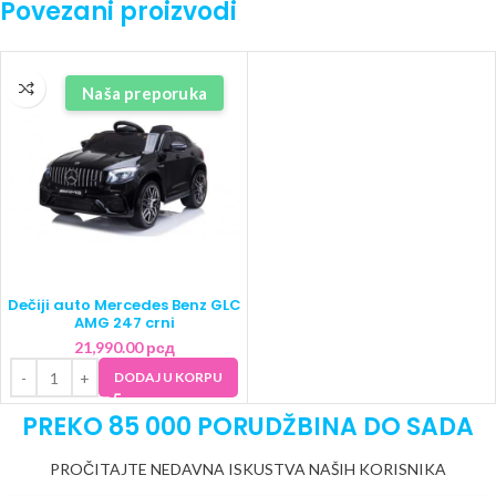
Povezani proizvodi
Naša preporuka
Dečiji auto Mercedes Benz GLC
AMG 247 crni
21,990.00
рсд
DODAJ U KORPU
PREKO 85 000 PORUDŽBINA DO SADA
PROČITAJTE NEDAVNA ISKUSTVA NAŠIH KORISNIKA