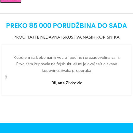
PREKO 85 000 PORUDŽBINA DO SADA
PROČITAJTE NEDAVNA ISKUSTVA NAŠIH KORISNIKA
Kupujem na bebomaniji vec tri godine i prezadovoljna sam.
Prvo sam kupovala na fejsbuku ali mi je ovaj sajt olaksao
kupovinu. Svaka preporuka
Biljana Zivkovic