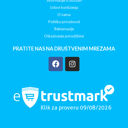
Informacije o dostavi
Uslovi korišćenja
O nama
Politika privatnosti
Reklamacije
Otkazivanje porudžbine
PRATITE NAS NA DRUŠTVENIM MREŽAMA