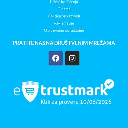
Uslovi korišćenja
O nama
Politika privatnosti
Reklamacije
Otkazivanje porudžbine
PRATITE NAS NA DRUŠTVENIM MREŽAMA