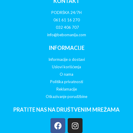
KONTAKT
PODRŠKA 24/7H
061 61 16 270
032 406 707
info@bebomanija.com
INFORMACIJE
Informacije o dostavi
Uslovi korišćenja
O nama
Politika privatnosti
Reklamacije
Otkazivanje porudžbine
PRATITE NAS NA DRUŠTVENIM MREŽAMA