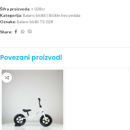
Šifra proizvoda:
t-028cr
Kategorija:
Balans bicikli | Bicikle bez pedala
Oznaka:
Balans bicikl TS-028
Share:
Povezani proizvodi