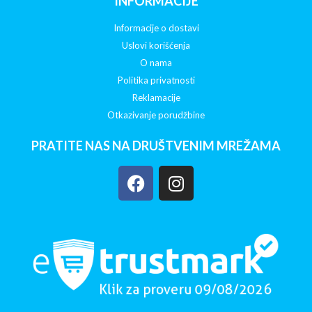
INFORMACIJE
Informacije o dostavi
Uslovi korišćenja
O nama
Politika privatnosti
Reklamacije
Otkazivanje porudžbine
PRATITE NAS NA DRUŠTVENIM MREŽAMA