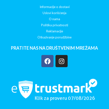
Informacije o dostavi
Uslovi korišćenja
O nama
Politika privatnosti
Reklamacije
Otkazivanje porudžbine
PRATITE NAS NA DRUŠTVENIM MREŽAMA