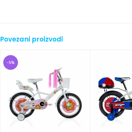
Povezani proizvodi
-5%