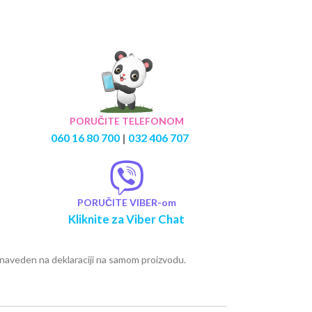
PORUČITE TELEFONOM
060 16 80 700
|
032 406 707
PORUČITE VIBER-om
Kliknite za Viber Chat
e naveden na deklaraciji na samom proizvodu.