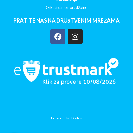
Reklamacije
Otkazivanje porudžbine
PRATITE NAS NA DRUŠTVENIM MREŽAMA
Powered by: Digilex