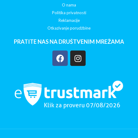
O nama
Politika privatnosti
Reklamacije
Otkazivanje porudžbine
PRATITE NAS NA DRUŠTVENIM MREŽAMA