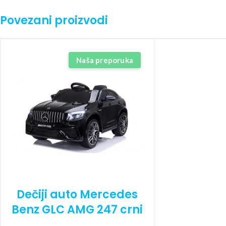
Povezani proizvodi
Naša preporuka
Dečiji auto Mercedes
Benz GLC AMG 247 crni