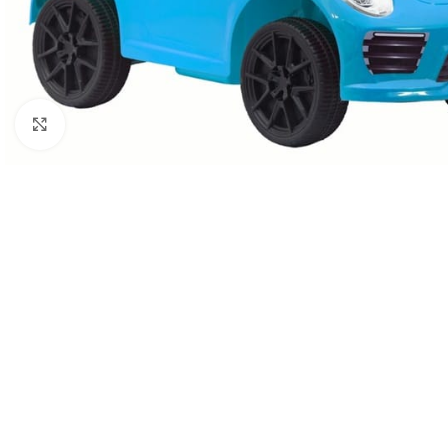
Click to enlarge