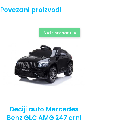
Povezani proizvodi
Naša preporuka
Dečiji auto Mercedes
Benz GLC AMG 247 crni