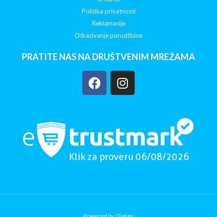
Politika privatnosti
Reklamacije
Otkazivanje porudžbine
PRATITE NAS NA DRUŠTVENIM MREŽAMA
Powered by: Digilex