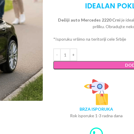
IDEALAN POK
Dečiji auto Mercedes 2220 Crni
je idea
priliku. Obradujte nek
*Isporuku vršimo na teritoriji cele Srbije
DOD
BRZA ISPORUKA
Rok isporuke 1-3 radna dana