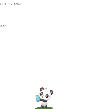
ta 105-120 cm)
inuti