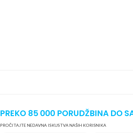
PREKO 85 000 PORUDŽBINA DO S
PROČITAJTE NEDAVNA ISKUSTVA NAŠIH KORISNIKA