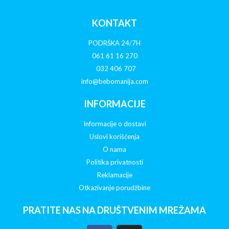
KONTAKT
PODRŠKA 24/7H
061 61 16 270
032 406 707
info@bebomanija.com
INFORMACIJE
Informacije o dostavi
Uslovi korišćenja
O nama
Politika privatnosti
Reklamacije
Otkazivanje porudžbine
PRATITE NAS NA DRUŠTVENIM MREŽAMA