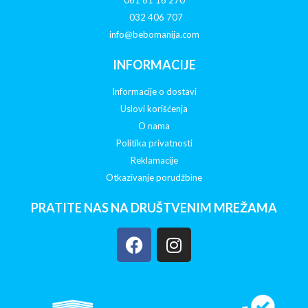
061 61 16 270
032 406 707
info@bebomanija.com
INFORMACIJE
Informacije o dostavi
Uslovi korišćenja
O nama
Politika privatnosti
Reklamacije
Otkazivanje porudžbine
PRATITE NAS NA DRUŠTVENIM MREŽAMA