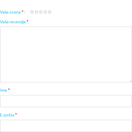
*
Vaša ocena
*
Vaša recenzija
*
Ime
*
E-pošta