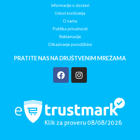
Informacije o dostavi
Uslovi korišćenja
O nama
Politika privatnosti
Reklamacije
Otkazivanje porudžbine
PRATITE NAS NA DRUŠTVENIM MREŽAMA