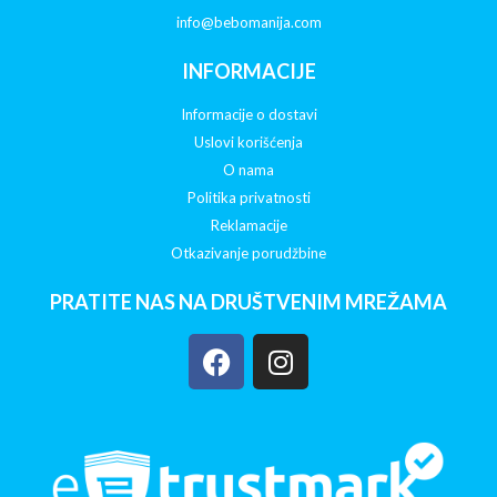
info@bebomanija.com
INFORMACIJE
Informacije o dostavi
Uslovi korišćenja
O nama
Politika privatnosti
Reklamacije
Otkazivanje porudžbine
PRATITE NAS NA DRUŠTVENIM MREŽAMA