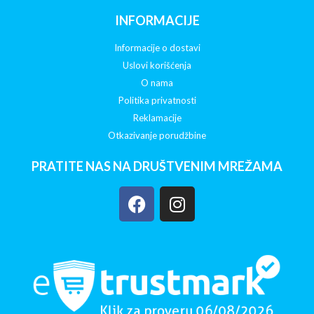
INFORMACIJE
Informacije o dostavi
Uslovi korišćenja
O nama
Politika privatnosti
Reklamacije
Otkazivanje porudžbine
PRATITE NAS NA DRUŠTVENIM MREŽAMA