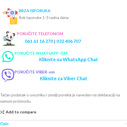
BRZA ISPORUKA
Rok isporuke 1-3 radna dana
PORUČITE TELEFONOM
061 61 16 270
|
032 406 707
PORUČITE WHATSAPP-OM
Kliknite na WhatsApp Chat
PORUČITE VIBER-om
Kliknite za Viber Chat
Tačan podatak o uvozniku i zemlji porekla je naveden na deklaraciji na
samom proizvodu.
Add to compare
Opis