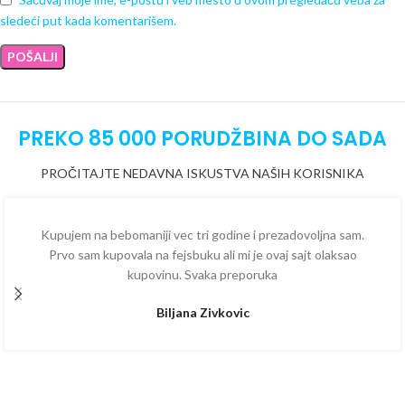
sledeći put kada komentarišem.
PREKO 85 000 PORUDŽBINA DO SADA
PROČITAJTE NEDAVNA ISKUSTVA NAŠIH KORISNIKA
Kupujem na bebomaniji vec tri godine i prezadovoljna sam.
Prvo sam kupovala na fejsbuku ali mi je ovaj sajt olaksao
kupovinu. Svaka preporuka
Biljana Zivkovic