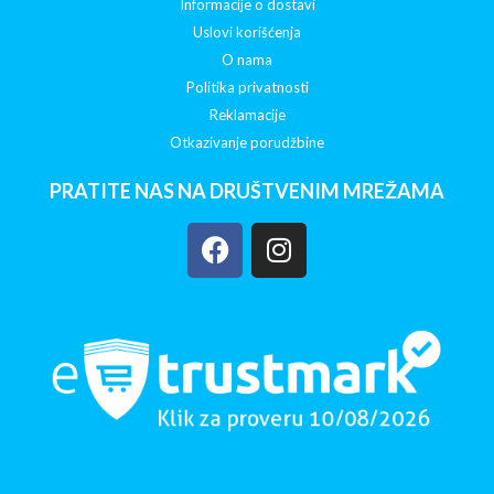
Informacije o dostavi
Uslovi korišćenja
O nama
Politika privatnosti
Reklamacije
Otkazivanje porudžbine
PRATITE NAS NA DRUŠTVENIM MREŽAMA