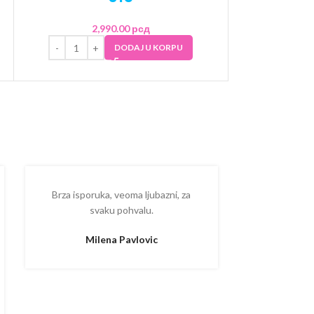
2,990.00
рсд
3
DODAJ U KORPU
Brza isporuka, veoma ljubazni, za
Ispostova
svaku pohvalu.
upakovano
proizvodom
Milena Pavlovic
Aleksa